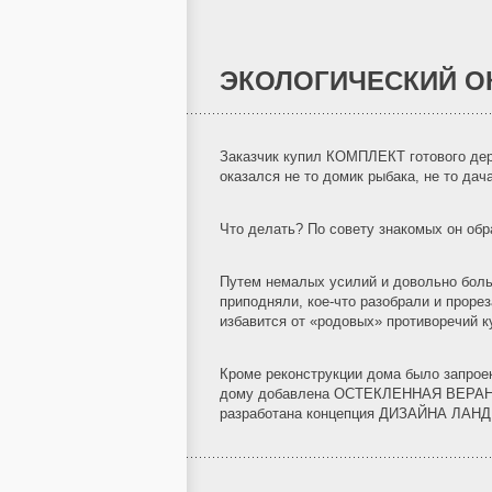
ЭКОЛОГИЧЕСКИЙ 
Заказчик купил КОМПЛЕКТ готового дере
оказался не то домик рыбака, не то дач
Что делать? По совету знакомых он обр
Путем немалых усилий и довольно больш
приподняли, кое-что разобрали и проре
избавится от «родовых» противоречий к
Кроме реконструкции дома было запро
дому добавлена ОСТЕКЛЕННАЯ ВЕРАНДА
разработана концепция ДИЗАЙНА ЛАНДШ